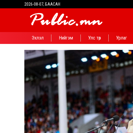
2026-08-07, БААСАН
Эхлэл
Нийгэм
Улс төр
Урлаг