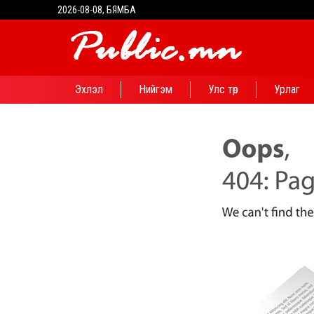
2026-08-08, БЯМБА
Эхлэл
Нийгэм
Улс төр
Урлаг